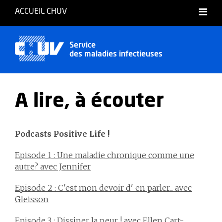
ACCUEIL CHUV
Français
Service
des maladies infectieuses
A lire, à écouter
Podcasts Positive Life !
Episode 1 : Une maladie chronique comme une
autre? avec Jennifer
Episode 2 : C'est mon devoir d' en parler... avec
Gleisson
Episode 3 : Dissiper la peur ! avec Ellen Cart-