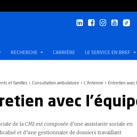
RECHERCHE
CARRIÈRE
LE SERVICE EN BREF
ents et familles
Consultation ambulatoire
L'Antenne
Entretien avec 
retien avec l'équip
ociale de la CMI est composée d'une assistante sociale en
calisé et d’une gestionnaire de dossiers travaillant