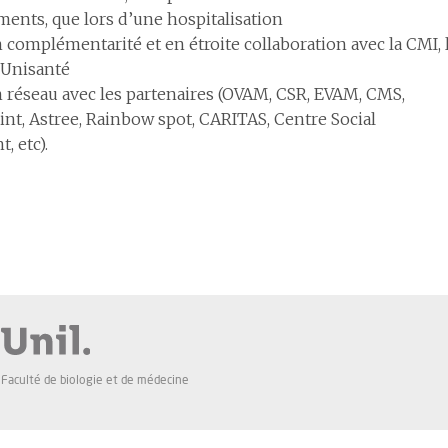
ments, que lors d’une hospitalisation
n complémentarité et en étroite collaboration avec la CMI, 
 Unisanté
en réseau avec les partenaires (OVAM, CSR, EVAM, CMS,
nt, Astree, Rainbow spot, CARITAS, Centre Social
, etc).
Faculté de biologie et de médecine