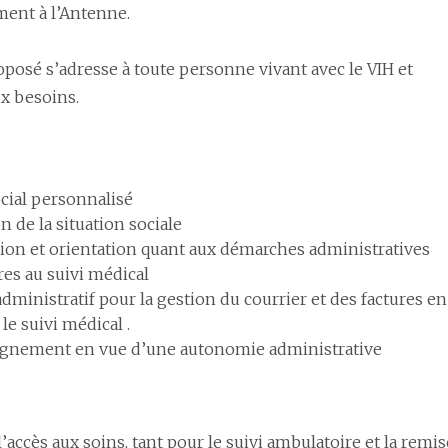
ment à l’Antenne.
oposé s’adresse à toute personne vivant avec le VIH et
ux besoins.
ocial personnalisé
n de la situation sociale
ion et orientation quant aux démarches administratives
res au suivi médical
dministratif pour la gestion du courrier et des factures en
 le suivi médical .
gnement en vue d’une autonomie administrative
l’accès aux soins, tant pour le suivi ambulatoire et la remis