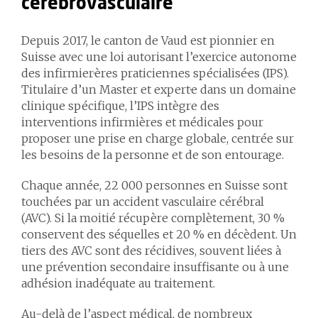
cérébrovasculaire
Depuis 2017, le canton de Vaud est pionnier en
Suisse avec une loi autorisant l’exercice autonome
des infirmier·ères praticien·nes spécialisé·es (IPS).
Titulaire d’un Master et expert·e dans un domaine
clinique spécifique, l’IPS intègre des
interventions infirmières et médicales pour
proposer une prise en charge globale, centrée sur
les besoins de la personne et de son entourage.
Chaque année, 22 000 personnes en Suisse sont
touchées par un accident vasculaire cérébral
(AVC). Si la moitié récupère complètement, 30 %
conservent des séquelles et 20 % en décèdent. Un
tiers des AVC sont des récidives, souvent liées à
une prévention secondaire insuffisante ou à une
adhésion inadéquate au traitement.
Au-delà de l’aspect médical, de nombreux