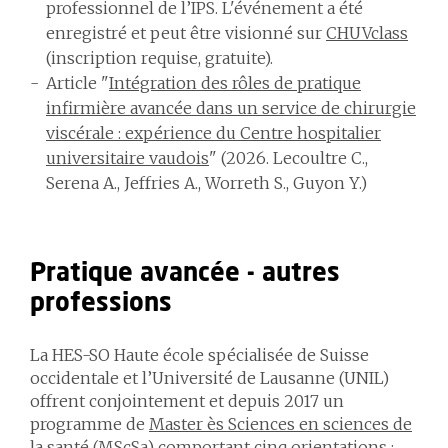
professionnel de l’IPS. L'événement a été
enregistré et peut être visionné sur
CHUVclass
(inscription requise, gratuite).
Article "
Intégration des rôles de pratique
infirmière avancée dans un service de chirurgie
viscérale : expérience du Centre hospitalier
universitaire vaudois
" (2026. Lecoultre C.,
Serena A., Jeffries A., Worreth S., Guyon Y.)
Pratique avancée - autres
professions
La HES-SO Haute école spécialisée de Suisse
occidentale et l’Université de Lausanne (UNIL)
offrent conjointement et depuis 2017 un
programme de
Master ès Sciences en sciences de
la santé (MScSa)
comportant cinq orientations :