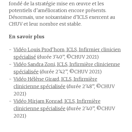
fondé de la stratégie mise en œuvre et les
potentiels d’amélioration encore présents.
Désormais, une soixantaine d’ICLS exercent au
CHUV et leur nombre est stable.
En savoir plus
Vidéo Louis Prod'hom, ICLS, Infirmier clinicien
spécialisé
(durée 3’40’’, ©CHUV 2021)
Vidéo Sandra Zoni, ICLS, Infirmière clinicienne
spécialisée
(durée 2’42’’, ©CHUV 2021)
Vidéo Hélène Girard, ICLS, Infirmière
clinicienne spécialisée
(durée 2’48’’, ©CHUV
2021)
Vidéo Mirjam Konrad, ICLS, Infirmière
clinicienne spécialisée
(durée 2’40’’, ©CHUV
2021)