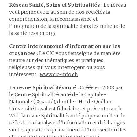
Réseau Santé, Soins et Spiritualités :
Le réseau
veut promouvoir au sein de nos sociétés la
compréhension, la reconnaissance et
l’intégration de la spiritualité dans les milieux de
la santé
resspir.org/
Centre intercantonal d’information sur les
croyances
: Le CIC vous renseigne de manière
neutre sur des thématiques et pratiques
religieuses qui vous interrogent ou vous
intéressent :
www.cic-info.ch
La revue Spiritualitésanté :
Créée en 2008 par
le Centre Spiritualitésanté de la Capitale-
Nationale (CSsanté), dont le CHU de Québec –
Université Laval est fiduciaire, et présente sur le
Web, la revue Spiritualitésanté propose un lieu de
réflexion, d’analyse, d’information et d’échanges
sur les questions qui évoluent à l’intersection des
champs de la spiritualité et de la santé.