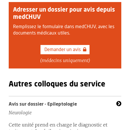
Adresser un dossier pour avis depuis
medCHUV
Remplissez le formulaire dans medCHUV, avec les
documents médicaux utiles.
Demander un avis
(médecins uniquement)
Autres colloques du service
Avis sur dossier - Epileptologie
Neurologie
Cette unité prend en charge le diagnostic et