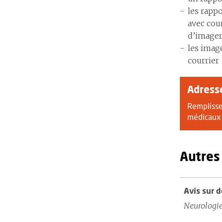
les rappo
avec cou
d’imager
les imag
courrier
Adress
Remplisse
médicaux 
Autres
Avis sur d
Neurologi