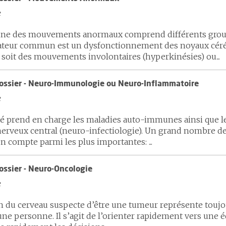
e
line des mouvements anormaux comprend différents grou
eur commun est un dysfonctionnement des noyaux cérébr
soit des mouvements involontaires (hyperkinésies) ou...
dossier - Neuro-Immunologie ou Neuro-Inflammatoire
e
té prend en charge les maladies auto-immunes ainsi que le
erveux central (neuro-infectiologie). Un grand nombre de
On compte parmi les plus importantes: ...
ossier - Neuro-Oncologie
e
n du cerveau suspecte d’être une tumeur représente toujou
ne personne. Il s’agit de l’orienter rapidement vers une é