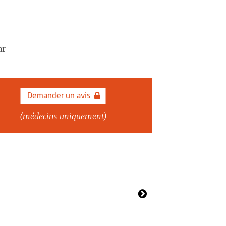
ar
Demander un avis
(médecins uniquement)