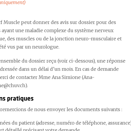
uniquement)
rf Muscle peut donner des avis sur dossier pour des
s ayant une maladie complexe du système nerveux
ue, des muscles ou de la jonction neuro-musculaire et
 été vus par un neurologue.
’ensemble du dossier reçu (voir ci-dessous), une réponse
adressée dans un délai d’un mois. En cas de demande
erci de contacter Mme Ana Simione (Ana-
ne@chuv.ch).
ons pratiques
remercions de nous envoyer les documents suivants :
ées du patient (adresse, numéro de téléphone, assurance
rt détaillé précisant votre demande