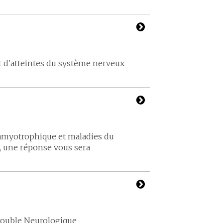
t d'atteintes du système nerveux
le amyotrophique et maladies du
, une réponse vous sera
Trouble Neurologique