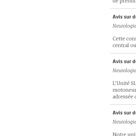
de prendre
Avis sur d
Neurologi
Cette con
central o
Avis sur d
Neurologi
L'Unité SL
motoneuro
adressée d
Avis sur d
Neurologi
Notre uni