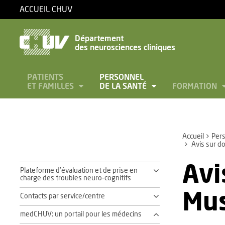
ACCUEIL CHUV
Département
des neurosciences cliniques
PATIENTS
PERSONNEL
ET FAMILLES
DE LA SANTÉ
FORMATION
Accueil
Pers
Avis sur do
Avi
Plateforme d'évaluation et de prise en
charge des troubles neuro-cognitifs
Mus
Contacts par service/centre
medCHUV: un portail pour les médecins