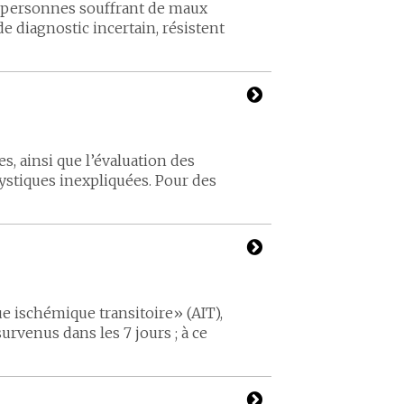
es personnes souffrant de maux
de diagnostic incertain, résistent
s, ainsi que l’évaluation des
stiques inexpliquées. Pour des
e ischémique transitoire» (AIT),
rvenus dans les 7 jours ; à ce