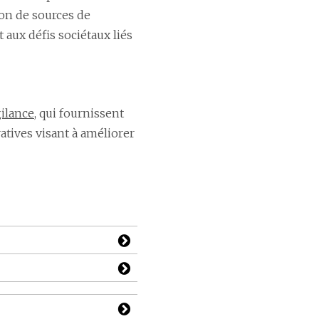
ion de sources de
 aux défis sociétaux liés
gilance
, qui fournissent
atives visant à améliorer