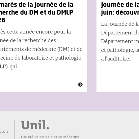
marès de la Journée de la
Journée de l
herche du DM et du DMLP
juin: découv
26
La Journée de l
ès cette année encore pour la
Département de
née de la recherche des
Département mé
artements de médecine (DM) et de
et pathologie, a
cine de laboratoire et pathologie
à l'auditoire…
P), qui…
udois
Faculté de biologie et de médecine