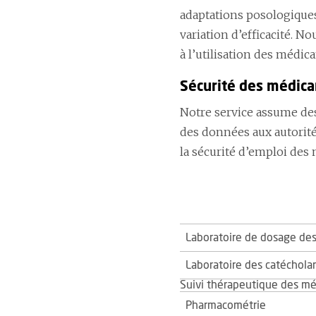
adaptations posologiques 
variation d’efficacité. N
à l’utilisation des méd
Sécurité des médic
Notre service assume de
des données aux autorité
la sécurité d’emploi des
Laboratoire de dosage de
Laboratoire des catéchola
Suivi thérapeutique des m
Pharmacométrie