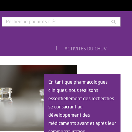
Rech
par
mots-
clés
ACTIVITÉS DU CHUV
En tant que pharmacologues
cliniques, nous réalisons
essentiellement des recherches
se consacrant au
développement des
médicaments avant et après leur
commercialisation.