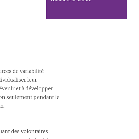
ces de variabilité
ividualiser leur
révenir et à développer
non seulement pendant le
n.
quant des volontaires