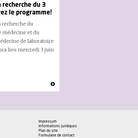
a recherche du 3
rez le programme!
a recherche du
 médecine et du
decine de laboratoire
ura lieu mercredi 3 juin
Impressum
Informations juridiques
Plan du site
Formulaire de contact