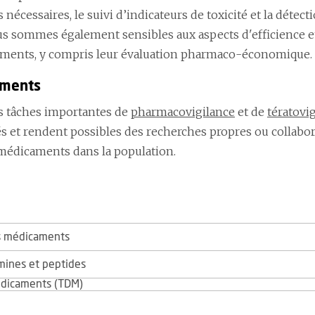
nécessaires, le suivi d’indicateurs de toxicité et la détect
ous sommes également sensibles aux aspects d'efficience et
icaments, y compris leur évaluation pharmaco-économique.
aments
s tâches importantes de
pharmacovigilance
et de
tératovi
s et rendent possibles des recherches propres ou collabor
 médicaments dans la population.
s médicaments
mines et peptides
édicaments (TDM)