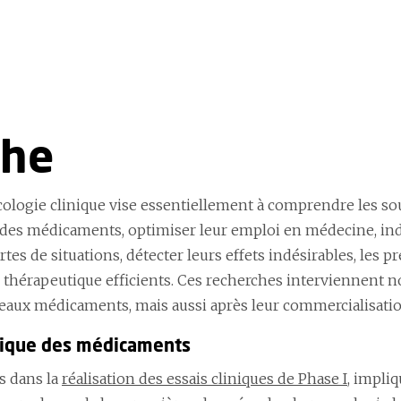
che
logie clinique vise essentiellement à comprendre les sour
té des médicaments, optimiser leur emploi en médecine, ind
tes de situations, détecter leurs effets indésirables, les p
 thérapeutique efficients. Ces recherches interviennent 
ux médicaments, mais aussi après leur commercialisatio
ique des médicaments
s dans la
réalisation des essais cliniques de Phase I
, impli