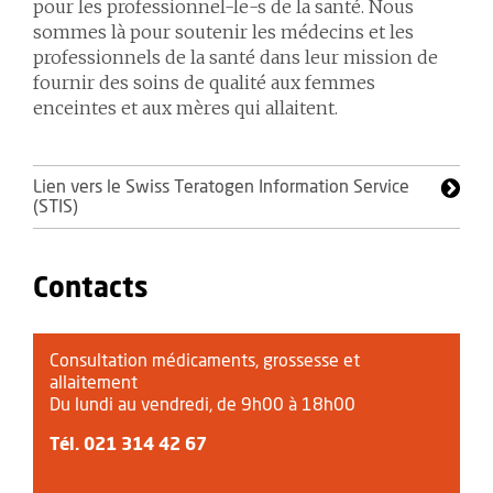
pour les professionnel-le-s de la santé. Nous
sommes là pour soutenir les médecins et les
professionnels de la santé dans leur mission de
fournir des soins de qualité aux femmes
enceintes et aux mères qui allaitent.
Lien vers le Swiss Teratogen Information Service
(STIS)
Contacts
Consultation médicaments, grossesse et
allaitement
Du lundi au vendredi, de 9h00 à 18h00
Tél.
021 314 42 67