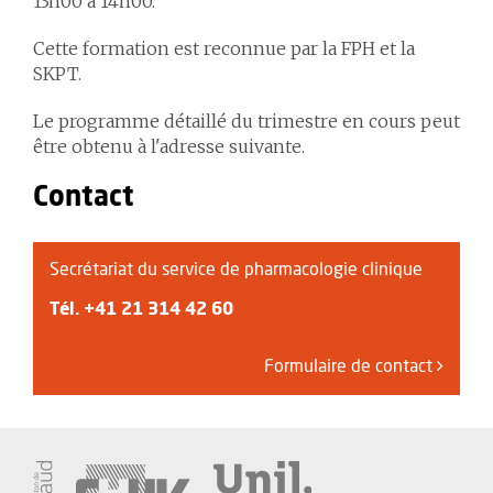
13h00 à 14h00.
Cette formation est reconnue par la FPH et la
SKPT.
Le programme détaillé du trimestre en cours peut
être obtenu à l'adresse suivante.
Contact
Secrétariat du service de pharmacologie clinique
Tél.
+41 21 314 42 60
Formulaire de contact