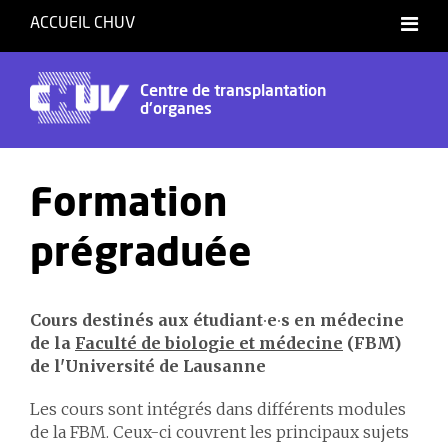
ACCUEIL CHUV
Centre de transplantation
d'organes
Formation
prégraduée
Cours destinés aux étudiant
∙
e
∙
s en médecine
de la
Faculté de biologie et médecine
(FBM)
de l'Université de Lausanne
Les cours sont intégrés dans différents modules
de la FBM. Ceux-ci couvrent les principaux sujets