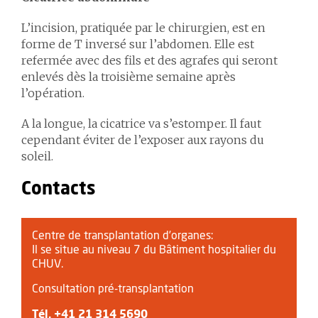
L’incision, pratiquée par le chirurgien, est en
forme de T inversé sur l’abdomen. Elle est
refermée avec des fils et des agrafes qui seront
enlevés dès la troisième semaine après
l’opération.
A la longue, la cicatrice va s’estomper. Il faut
cependant éviter de l’exposer aux rayons du
soleil.
Contacts
Centre de transplantation d’organes:
Il se situe au niveau 7 du Bâtiment hospitalier du
CHUV.
Consultation pré-transplantation
Tél.
+41 21 314 5690