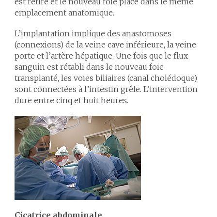
est retiré et le nouveau foie placé dans le même
emplacement anatomique.
L’implantation implique des anastomoses
(connexions) de la veine cave inférieure, la veine
porte et l’artère hépatique. Une fois que le flux
sanguin est rétabli dans le nouveau foie
transplanté, les voies biliaires (canal cholédoque)
sont connectées à l’intestin grêle. L’intervention
dure entre cinq et huit heures.
Cicatrice abdominale