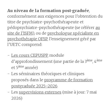
Au niveau de la formation post-graduée
,
conformément aux exigences pour l’obtention du
titre de psychiatre-psychothérapeute et
pédopsychiatre-psychothérapeute (se référer
au
site de l’ISFM
), ou de
psychologue spécialiste en
psychothérapie OFSP
, l’enseignement géré par
l’UETC comprend:
Les cours CEPUSPP
, module
ème
ème
d’approfondissement (une partie de la 3
, 4
ème
et 5
année)
Les séminaires théoriques et cliniques
proposés dans le
programme de formation
postgraduée 2025–2026
Les
supervisions externes
(mise à jour: 7 mai
2026)