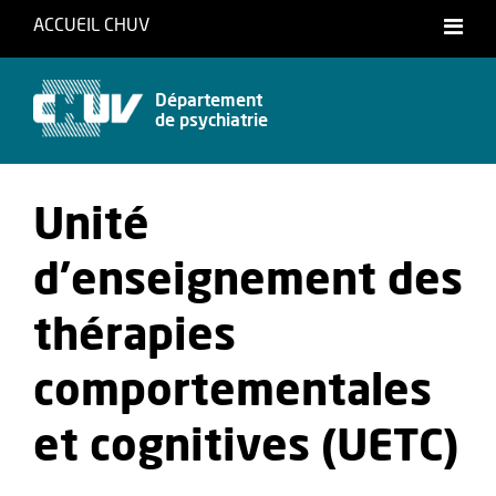
ACCUEIL CHUV
Français
Département
de psychiatrie
Unité
d'enseignement des
thérapies
comportementales
et cognitives (UETC)