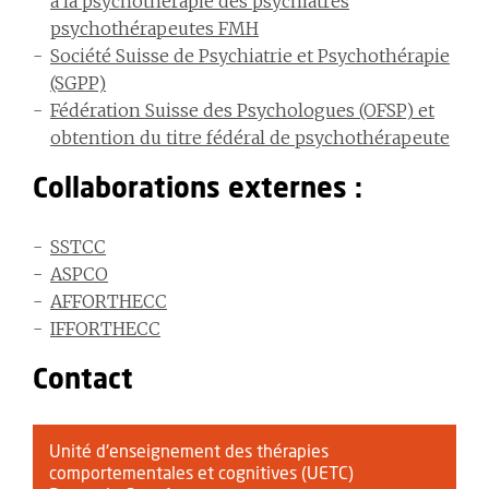
à la psychothérapie des psychiatres
psychothérapeutes FMH
Société Suisse de Psychiatrie et Psychothérapie
(SGPP)
Fédération Suisse des Psychologues
(OFSP) et
obtention du titre fédéral de psychothérapeute
Collaborations externes :
SSTCC
ASPCO
AFFORTHECC
IFFORTHECC
Contact
Unité d'enseignement des thérapies
comportementales et cognitives (UETC)