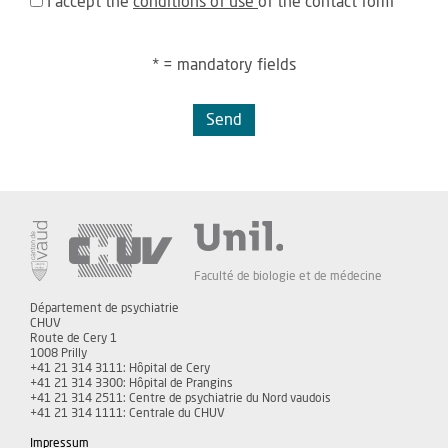
I accept the
conditions of use
of the contact form
* = mandatory fields
Send
Faculté de biologie et de médecine
Département de psychiatrie
CHUV
Route de Cery 1
1008 Prilly
+41 21 314 3111: Hôpital de Cery
+41 21 314 3300: Hôpital de Prangins
+41 21 314 2511: Centre de psychiatrie du Nord vaudois
+41 21 314 1111: Centrale du CHUV
Impressum