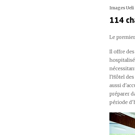
Images Ueli 
114 ch
Le premier
Il offre de
hospitalisé
nécessitan
l'Hôtel des
aussi d'acc
préparer da
période d'