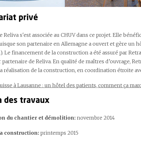
riat privé
e Reliva s'est associée au CHUV dans ce projet. Elle bénéf
isque son partenaire en Allemagne a ouvert et gère un hô
 Le financement de la construction a été assuré par Retrai
partenaire de Reliva. En qualité de maîtres d’ouvrage, Retr
a réalisation de la construction, en coordination étroite a
uisse à Lausanne : un hôtel des patients, comment ça mar
 des travaux
on du chantier et démolition:
novembre 2014
la construction:
printemps 2015