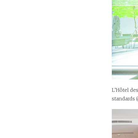
L’Hôtel de
standards (