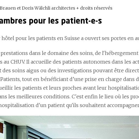
Brauen et Doris Wälchli architectes + droits réservés
ambres pour les patient-e-s
 hôtel pour les patients en Suisse a ouvert ses portes en 
s prestations dans le domaine des soins, de l'hébergement 
s au CHUV. Il accueille des patients autonomes dans les act
t des soins aigus ou des investigations pouvant être dire
 Patients, tout en bénéficiant d’une prise en charge dans d
ueillir les patients et leurs proches avant leur hospitalisa
ns les meilleures conditions. C'est enfin le lieu où les p
hospitalisation d'un patient qu'ils souhaitent accompagner