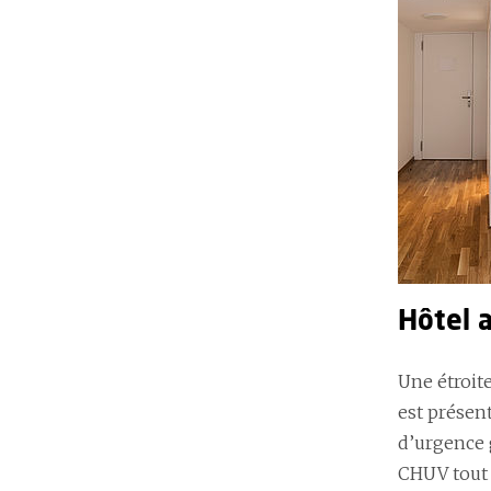
Hôtel 
Une étroit
est présent
d’urgence g
CHUV tout 