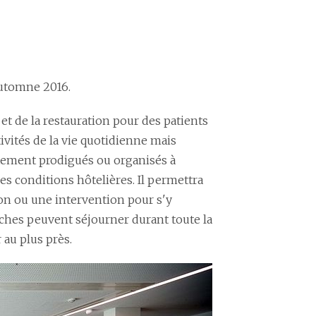
automne 2016.
et de la restauration pour des patients
ivités de la vie quotidienne mais
ctement prodigués ou organisés à
es conditions hôtelières. Il permettra
tion ou une intervention pour s'y
roches peuvent séjourner durant toute la
 au plus près.