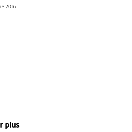
e 2016
r plus