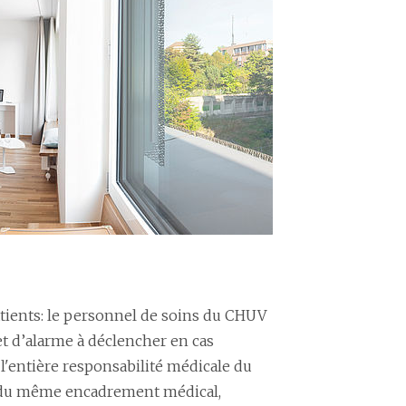
Patients: le personnel de soins du CHUV
let d’alarme à déclencher en cas
 l'entière responsabilité médicale du
t du même encadrement médical,