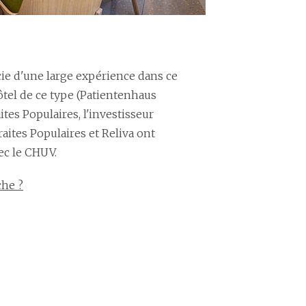
icie d'une large expérience dans ce
tel de ce type (Patientenhaus
tes Populaires, l'investisseur
aites Populaires et Reliva ont
vec le CHUV.
che ?