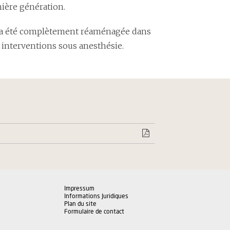
nière génération.
e) a été complètement réaménagée dans
interventions sous anesthésie.
Impressum
Informations Juridiques
Plan du site
Formulaire de contact