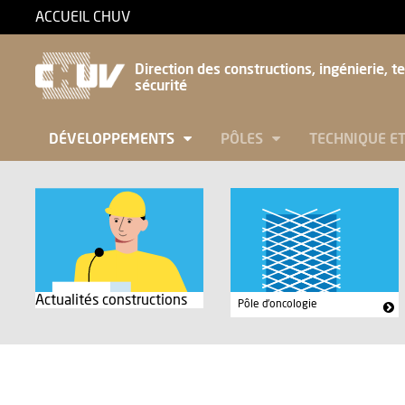
ACCUEIL CHUV
Direction des constructions, ingénierie, t
sécurité
DÉVELOPPEMENTS
PÔLES
TECHNIQUE E
Actualités constructions
Pôle d'oncologie