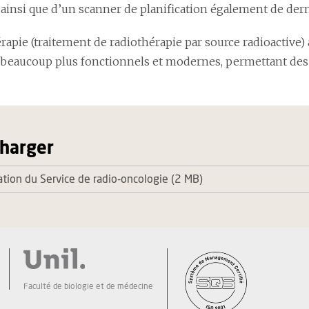
 ainsi que d’un scanner de planification également de der
érapie (traitement de radiothérapie par source radioactiv
 beaucoup plus fonctionnels et modernes, permettant des 
charger
ation du Service de radio-oncologie (2 MB)
Faculté de biologie et de médecine