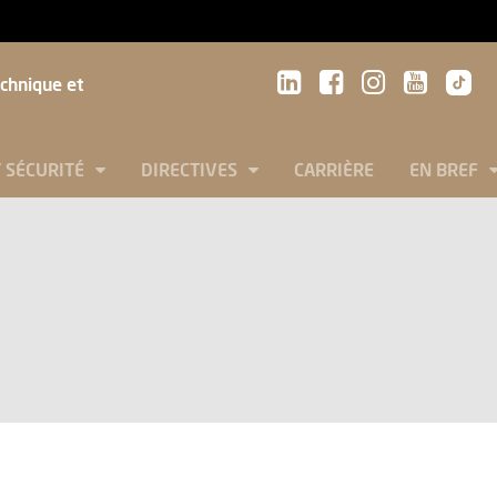
echnique et
T SÉCURITÉ
DIRECTIVES
CARRIÈRE
EN BREF