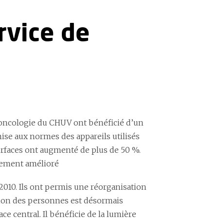
rvice de
-oncologie du CHUV ont bénéficié d’un
se aux normes des appareils utilisés
urfaces ont augmenté de plus de 50 %.
dement amélioré
2010. Ils ont permis une réorganisation
ation des personnes est désormais
ce central. Il bénéficie de la lumière