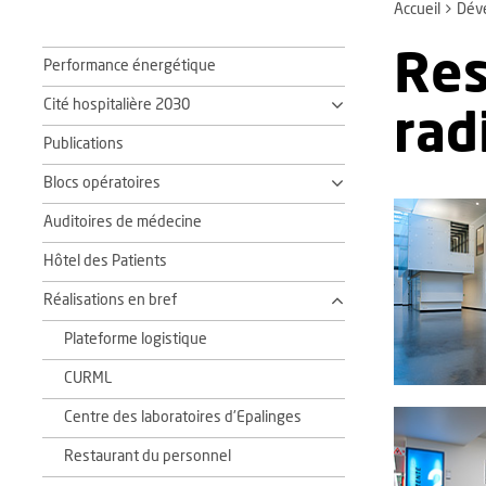
Accueil
Dév
Res
Performance énergétique
Cité hospitalière 2030
rad
Publications
Blocs opératoires
Auditoires de médecine
Hôtel des Patients
Réalisations en bref
Plateforme logistique
CURML
Centre des laboratoires d'Epalinges
Restaurant du personnel