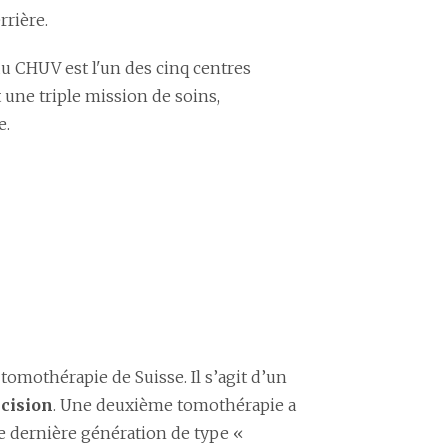
rrière.
u CHUV est l'un des cinq centres
 une triple mission de soins,
e.
omothérapie de Suisse. Il s’agit d’un
écision
. Une deuxième tomothérapie a
 de dernière génération de type «