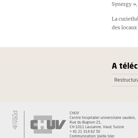
Synergy »,
La curieth
des locaux
A télé
Restructur
CHUV
Centre hospitalier universitaire vaudois,
Rue du Bugnon 21,
CH-1011 Lausanne, Vaud, Suisse
+ 41 21 314 62 50
Communication: Joelle Isler