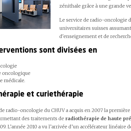
zénithale grâce à une grande ve
Le service de radio-oncologie d
universitaires suisses assumant
d'enseignement et de recherch
terventions sont divisées en
cologie
e oncologique
e médicale.
érapie et curiethérapie
 de radio-oncologie du CHUV a acquis en 2007 la première t
ermettant des traitements de
radiothérapie de haute pr
09. L’année 2010 a vu l’arrivée d’un accélérateur linéaire