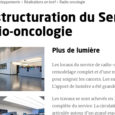
eloppements
Réalisations en bref
Radio-oncologie
tructuration du Se
io-oncologie
Plus de lumière
Les locaux du service de radio
remodelage complet et d’une mi
pour soigner les cancers. Les s
L’apport de lumière a été gran
Les travaux se sont achevés en 
complète du service. La circul
articulée autour d’un grand espa