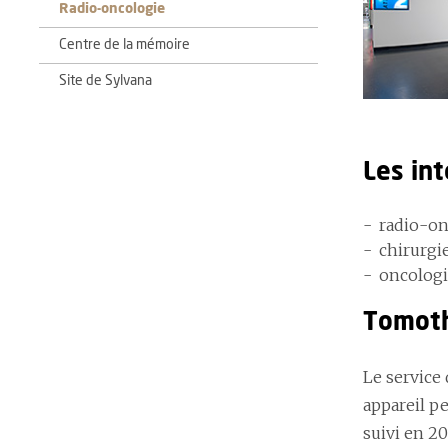
Radio-oncologie
Centre de la mémoire
Site de Sylvana
Les in
radio-on
chirurgi
oncologi
Tomoth
Le service
appareil p
suivi en 20