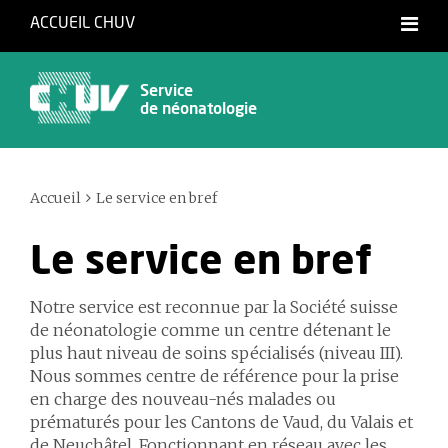
ACCUEIL CHUV
Service
de néonatologie
Accueil
Le service en bref
Le service en bref
Notre service est reconnue par la Société suisse
de néonatologie comme un centre détenant le
plus haut niveau de soins spécialisés (niveau III).
Nous sommes centre de référence pour la prise
en charge des nouveau-nés malades ou
prématurés pour les Cantons de Vaud, du Valais et
de Neuchâtel. Fonctionnant en réseau avec les