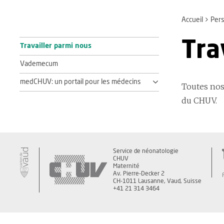
Accueil
Pers
Tra
Travailler parmi nous
Vademecum
medCHUV: un portail pour les médecins
Toutes nos
du CHUV.
Service de néonatologie
CHUV
Maternité
Av. Pierre-Decker 2
CH-1011 Lausanne, Vaud, Suisse
+41 21 314 3464