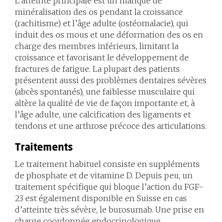
L’atteinte principale est un manque de
minéralisation des os pendant la croissance
(rachitisme) et l’âge adulte (ostéomalacie), qui
induit des os mous et une déformation des os en
charge des membres inférieurs, limitant la
croissance et favorisant le développement de
fractures de fatigue. La plupart des patients
présentent aussi des problèmes dentaires sévères
(abcès spontanés), une faiblesse musculaire qui
altère la qualité de vie de façon importante et, à
l’âge adulte, une calcification des ligaments et
tendons et une arthrose précoce des articulations.
Traitements
Le traitement habituel consiste en suppléments
de phosphate et de vitamine D. Depuis peu, un
traitement spécifique qui bloque l’action du FGF-
23 est également disponible en Suisse en cas
d’atteinte très sévère, le burosumab. Une prise en
charge coordonnée endocrinologique,