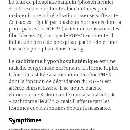
Le taux de phosphate sanguin (phosphatémie)
doit être dans des limites bien définies pour
maintenir une minéralisation osseuse suffisante.
Ce taux est régulé par plusieurs hormones dont la
principale est le FGF-23 (facteur de croissance des
fibroblastes 23). Lorsque le FGF-23 augmente, il
induit une perte de phosphate par le rein et une
baisse de phosphate dans le sang.
Le
rachitisme hypophosphatémique
est une
maladie congénitale héréditaire. La forme la plus
fréquente est liée à la mutation du gène PHEX,
dont la fonction de dégradation du FGF-23 est
altérée et insuffisante. Il se trouve dans le
chromosome X, donnant le nom à la maladie de
« rachitisme lié à l’X », mais il affecte tant les
hommes que les femmes depuis la naissance.
Symptômes