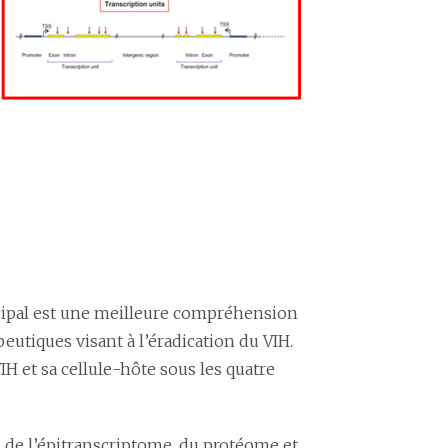
incipal est une meilleure compréhension
peutiques visant à l’éradication du VIH.
IH et sa cellule-hôte sous les quatre
 de l’épitranscriptome, du protéome et