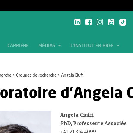
CARRIÈRE
MÉDIAS
L'INSTITUT EN BREF
herche
Groupes de recherche
Angela Ciuffi
oratoire d'Angela C
Angela Ciuffi
PhD, Professeure Associée
+41 21 314 4099