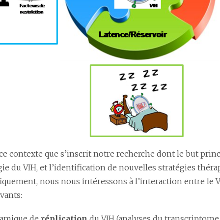
 ce contexte que s’inscrit notre recherche dont le but pr
gie du VIH, et l’identification de nouvelles stratégies théra
iquement, nous nous intéressons à l’interaction entre le V
vants:
namique de
réplication
du VIH (analyses du transcriptome,