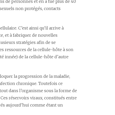
ons de personnes et en a tué plus de 40
 sexuels non protégés, contacts
lulaire. C’est ainsi qu’il arrive à
e, et à fabriquer de nouvelles
usieurs stratégies afin de se
es ressources de la cellule-hôte à son
é innée) de la cellule-hôte d’autre
bloquer la progression de la maladie,
nfection chronique. Toutefois ce
 tout dans l’organisme sous la forme de
 Ces réservoirs viraux, constitués entre
érés aujourd’hui comme étant un