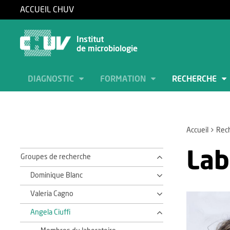
ACCUEIL CHUV
Institut
de microbiologie
DIAGNOSTIC
FORMATION
RECHERCHE
Accueil
Rec
Lab
Groupes de recherche
Dominique Blanc
Valeria Cagno
Angela Ciuffi