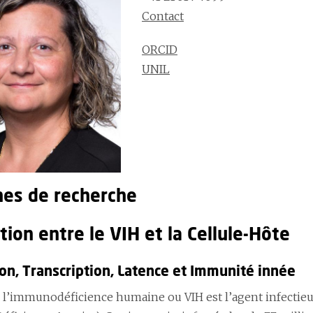
Contact
ORCID
UNIL
es de recherche
tion entre le VIH et la Cellule-Hôte
ion, Transcription, Latence et Immunité innée
e l’immunodéficience humaine ou VIH est l’agent infecti