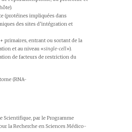
hôte).
te (protéines impliquées dans
miques des sites d’intégration et
 primaires, entrant ou sortant de la
ation et au niveau «
single-cell
»).
sation de facteurs de restriction du
iptome (RNA-
he Scientifique, par le Programme
pour la Recherche en Sciences Médico-