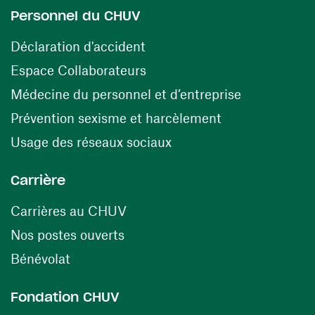
Personnel du CHUV
(opens in a new window)
Déclaration d'accident
(opens in a new window)
Espace Collaborateurs
(opens in a
Médecine du personnel et d’entreprise
(opens in a ne
Prévention sexisme et harcèlement
(opens in a new window
Usage des réseaux sociaux
Carrière
(opens in a new window)
Carrières au CHUV
(opens in a new window)
Nos postes ouverts
(opens in a new window)
Bénévolat
Fondation CHUV