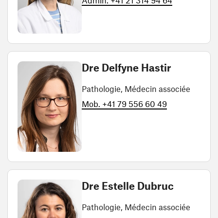
Admin. +41 21 314 94 64
Dre Delfyne Hastir
Pathologie, Médecin associée
Mob. +41 79 556 60 49
Dre Estelle Dubruc
Pathologie, Médecin associée