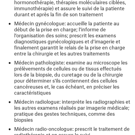
hormonothérapie, thérapies moléculaires ciblées,
immunothérapie) et assure le suivi de la patiente
durant et après la fin de son traitement
Médecin gynécologue: accueille la patiente au
début de la prise en charge; l’informe de
l’organisation des soins; prescrit les examens
diagnostiques gynécologiques et d’imagerie et
finalement garantit le relais de la prise en charge
entre la chirurgie et les autres traitements
Médecin pathologiste: examine au microscope les
prélèvements de cellules ou de tissus effectués
lors de la biopsie, du curetage ou de la chirurgie
pour déterminer s'ils contiennent des cellules
cancéreuses et, le cas échéant, en préciser les
caractéristiques
Médecin radiologue: interprète les radiographies et
les autres examens réalisés par imagerie médicale;
pratique des gestes techniques, comme des
biopsies
Médecin radio-oncologue: prescrit le traitement de
radiothérapie et en assure le suivi.