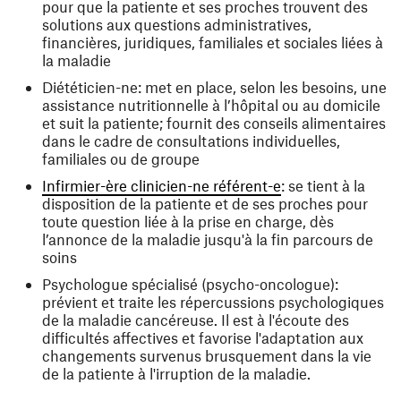
pour que la patiente et ses proches trouvent des
solutions aux questions administratives,
financières, juridiques, familiales et sociales liées à
la maladie
Diététicien-ne: met en place, selon les besoins, une
assistance nutritionnelle à l’hôpital ou au domicile
et suit la patiente; fournit des conseils alimentaires
dans le cadre de consultations individuelles,
familiales ou de groupe
Infirmier-ère clinicien-ne référent-e
: se tient à la
disposition de la patiente et de ses proches pour
toute question liée à la prise en charge, dès
l’annonce de la maladie jusqu'à la fin parcours de
soins
Psychologue spécialisé (psycho-oncologue):
prévient et traite les répercussions psychologiques
de la maladie cancéreuse. Il est à l'écoute des
difficultés affectives et favorise l'adaptation aux
changements survenus brusquement dans la vie
de la patiente à l'irruption de la maladie.