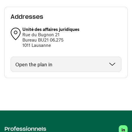
Addresses
Unité des affaires juridiques
Rue du Bugnon 21
Bureau BU21 06.275
1011 Lausanne
Open the plan in
Linke
Professionnels