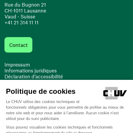
Rue du Bugnon 21
CH-1011 Lausanne
Vaud - Suisse
+41 21 314 11 11
Contact
Impressum
Informations juridiques
Déclaration d’accessibilité
FACIL'iti
Cookies
(opens in a new window)