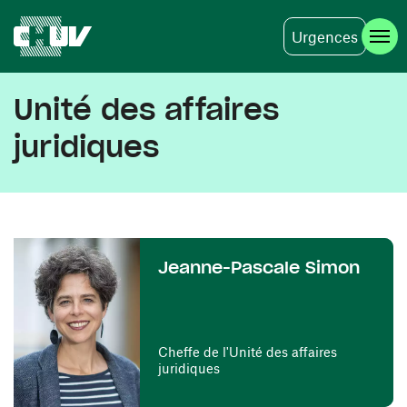
Urgences
Skip to main content
Unité des affaires
juridiques
Jeanne-Pascale Simon
Cheffe de l'Unité des affaires
juridiques