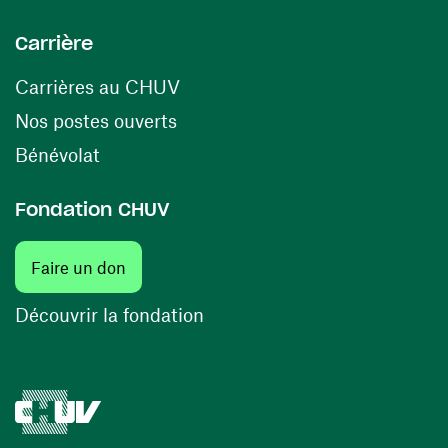
Carrière
(opens in a new window)
Carrières au CHUV
(opens in a new window)
Nos postes ouverts
(opens in a new window)
Bénévolat
Fondation CHUV
Faire un don
Découvrir la fondation