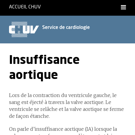
ACCUEIL CHUV
Français
Service de cardiologie
Insuffisance
aortique
Lors de la contraction du ventricule gauche, le
sang est éjecté à travers la valve aortique. Le
ventricule se relâche et la valve aortique se ferme
de façon étanche.
On parle d’insuffisance aortique (IA) lorsque la