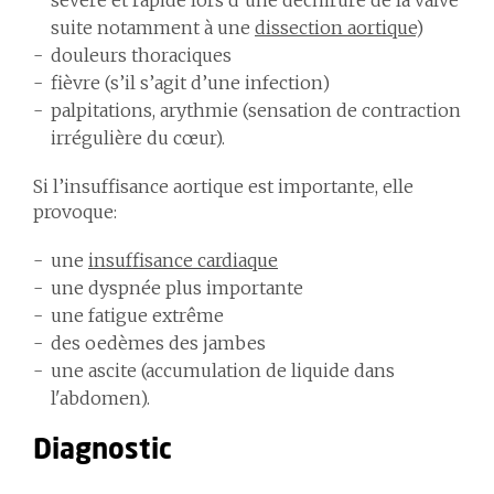
sévère et rapide lors d’une déchirure de la valve
suite notamment à une
dissection aortique
)
douleurs thoraciques
fièvre (s’il s’agit d’une infection)
palpitations, arythmie (sensation de contraction
irrégulière du cœur).
Si l’insuffisance aortique est importante, elle
provoque:
une
insuffisance cardiaque
une dyspnée plus importante
une fatigue extrême
des oedèmes des jambes
une ascite (accumulation de liquide dans
l'abdomen).
Diagnostic