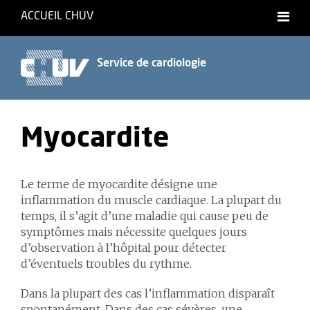
ACCUEIL CHUV
Français
Service de cardiologie
Myocardite
Le terme de myocardite désigne une
inflammation du muscle cardiaque. La plupart du
temps, il s’agit d’une maladie qui cause peu de
symptômes mais nécessite quelques jours
d’observation à l’hôpital pour détecter
d’éventuels troubles du rythme.
Dans la plupart des cas l’inflammation disparaît
spontanément. Dans des cas sévères, une