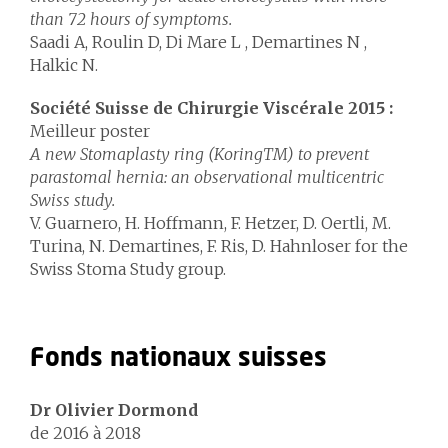
than 72 hours of symptoms.
Saadi A, Roulin D, Di Mare L , Demartines N ,
Halkic N.
Société Suisse de Chirurgie Viscérale 2015 :
Meilleur poster
A new Stomaplasty ring (KoringTM) to prevent
parastomal hernia: an observational multicentric
Swiss study.
V. Guarnero, H. Hoffmann, F. Hetzer, D. Oertli, M.
Turina, N. Demartines, F. Ris, D. Hahnloser for the
Swiss Stoma Study group.
Fonds nationaux suisses
Dr Olivier Dormond
de 2016 à 2018