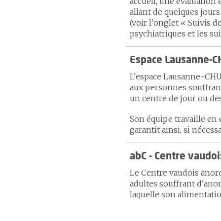
accueil, une évaluation 
allant de quelques jours
(voir l’onglet « Suivis 
psychiatriques et les sui
Espace Lausanne-CH
L'espace Lausanne-CHUV 
aux personnes souffrant
un centre de jour ou de
Son équipe travaille en 
garantit ainsi, si nécess
abC - Centre vaudo
Le Centre vaudois anorex
adultes souffrant d'ano
laquelle son alimentati