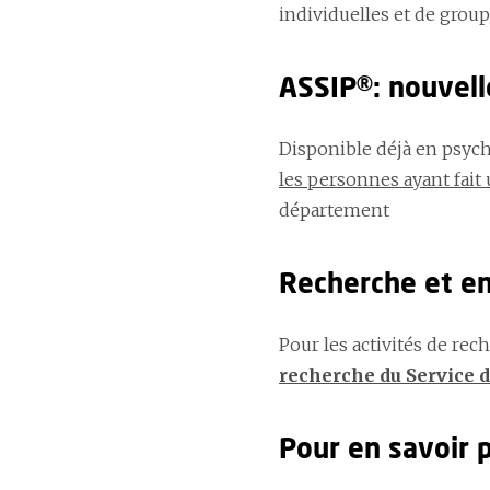
individuelles et de grou
ASSIP®: nouvell
Disponible déjà en psychia
les personnes ayant fait 
département
Recherche et e
Pour les activités de rec
recherche du Service d
Pour en savoir 