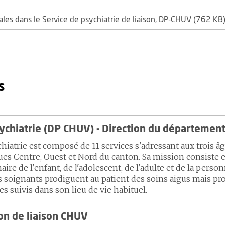
les dans le Service de psychiatrie de liaison, DP-CHUV (762 KB
s
chiatrie (DP CHUV) - Direction du départemen
atrie est composé de 11 services s'adressant aux trois âge
ues Centre, Ouest et Nord du canton. Sa mission consiste e
aire de l'enfant, de l'adolescent, de l'adulte et de la pers
s soignants prodiguent au patient des soins aigus mais p
es suivis dans son lieu de vie habituel.
on de liaison CHUV