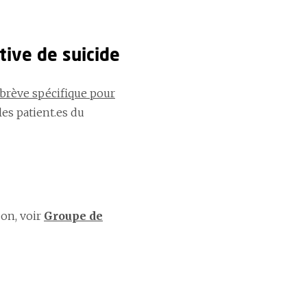
tive de suicide
 brève spécifique pour
les patient.es du
son, voir
Groupe de