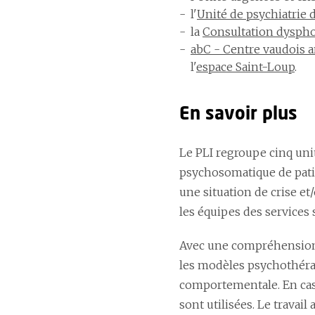
l'
Unité de psychiatrie d
la
Consultation dyspho
abC - Centre vaudois 
l'
espace Saint-Loup
.
En savoir plus
Le PLI regroupe cinq unit
psychosomatique de pati
une situation de crise e
les équipes des services
Avec une compréhension 
les modèles psychothéra
comportementale. En cas 
sont utilisées. Le travai