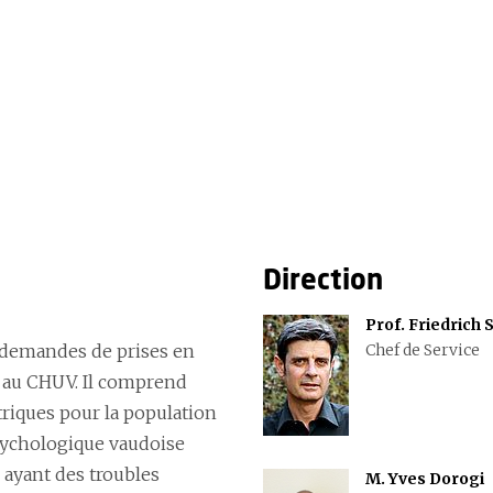
Direction
Prof. Friedrich S
x demandes de prises en
Chef de Service
s au CHUV. Il comprend
riques pour la population
psychologique vaudoise
 ayant des troubles
M. Yves Dorogi