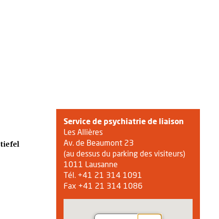
Service de psychiatrie de liaison
Les Allières
Av. de Beaumont 23
tiefel
(au dessus du parking des visiteurs)
1011 Lausanne
Tél. +41 21 314 1091
Fax +41 21 314 1086