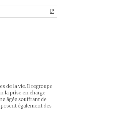
)
t
s de la vie. Il regroupe
n la prise en charge
onne âgée souffrant de
roposent également des