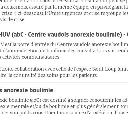
et une orientation dans le réseau. La consultation peut se 
 à deux mois, assuré par la même équipe, en privilégiant l
de crise » ci-dessous). L'Unité urgences et crise regroupe l
vis de crise.
UV (abC - Centre vaudois anorexie boulimie) - 
est la porte d'entrée du Centre vaudois anorexie boulimi
 d'anorexie et/ou de boulimie des consultations sur rende
s activités communautaires.
étroite collaboration avec celle de l'espace Saint-Loup (unit
aire, la continuité des soins pour les patients.
is anorexie boulimie
ie boulimie (abC) est destiné à soigner et soutenir les ad
rexie mentale et/ou de boulimie et, plus généralement, t
on et son poids constituent une source d'anxiété ou d'obse