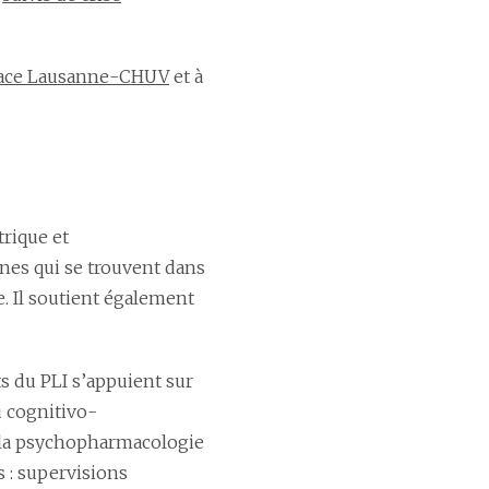
ace Lausanne-CHUV
et à
trique et
nes qui se trouvent dans
. Il soutient également
 du PLI s’appuient sur
 cognitivo-
e la psychopharmacologie
s : supervisions