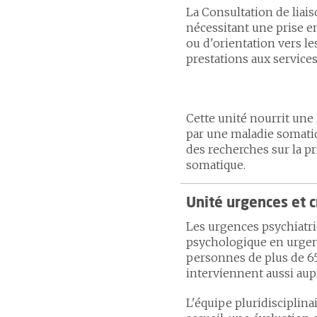
La Consultation de liai
nécessitant une prise e
ou d'orientation vers le
prestations aux service
Cette unité nourrit une
par une maladie somatiq
des recherches sur la p
somatique.
Unité urgences et c
Les urgences psychiatriq
psychologique en urgence
personnes de plus de 65 
interviennent aussi aup
L'équipe pluridisciplina