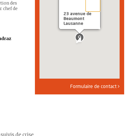
ction des
r chef de
23 avenue de
Beaumont
Lausanne
udraz
Formulaire de contact
s
suivis de crise