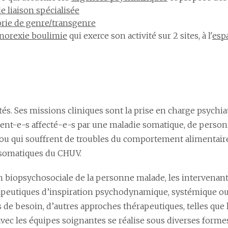
e liaison spécialisée
rie de genre/transgenre
anorexie boulimie
qui exerce son activité sur 2 sites, à l'
esp
és. Ses missions cliniques sont la prise en charge psychia
ent-e-s affecté-e-s par une maladie somatique, de person
t/ou qui souffrent de troubles du comportement alimentaire
 somatiques du CHUV.
biopsychosociale de la personne malade, les intervenants
peutiques d’inspiration psychodynamique, systémique ou
de besoin, d’autres approches thérapeutiques, telles qu
l avec les équipes soignantes se réalise sous diverses forme