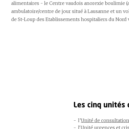
alimentaires - le Centre vaudois anorexie boulimie (
ambulatoire/centre de jour situé à Lausanne et un vole
de St-Loup des Etablissements hospitaliers du Nord 
Les cinq unités 
l’
Unité de consultatio
l'Unité urgences et cris