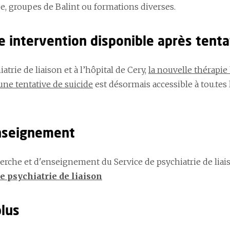
pe, groupes de Balint ou formations diverses.
e intervention disponible après tenta
trie de liaison et à l’hôpital de Cery,
la nouvelle thérapie
une tentative de suicide
est désormais accessible à tou.tes 
nseignement
herche et d'enseignement du Service de psychiatrie de liai
e psychiatrie de liaison
plus