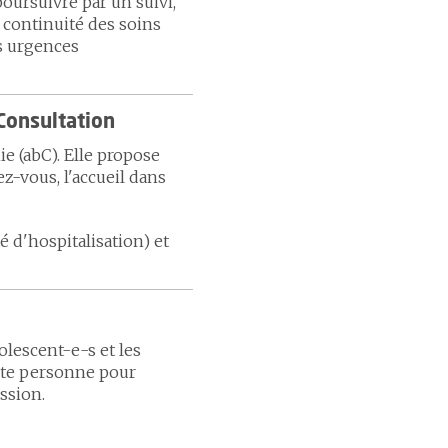
poursuivre par un suivi,
a continuité des soins
es urgences
Consultation
e (abC). Elle propose
z-vous, l'accueil dans
é d'hospitalisation) et
olescent-e-s et les
oute personne pour
ssion.