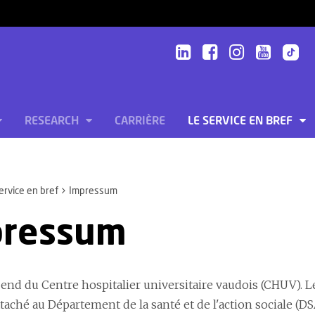
RESEARCH
CARRIÈRE
LE SERVICE EN BREF
ervice en bref
Impressum
pressum
pend du Centre hospitalier universitaire vaudois (CHUV). L
taché au Département de la santé et de l'action sociale (DSA