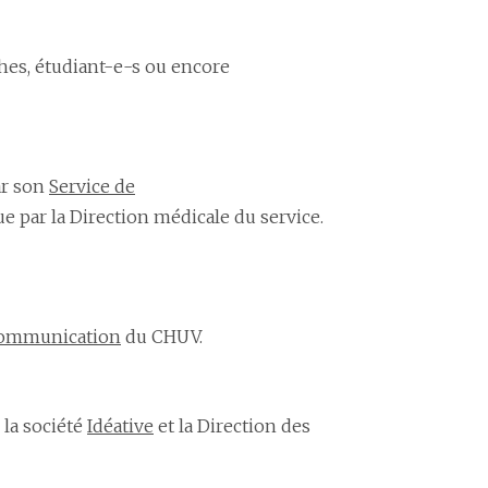
ches, étudiant-e-s ou encore
ar son
Service de
ue par la Direction médicale du service.
communication
du CHUV.
 la société
Idéative
et la Direction des