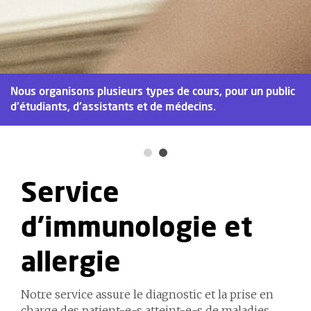
Nous organisons plusieurs types de cours, pour un public
d'étudiants, d'assistants et de médecins.
Service
d'immunologie et
allergie
Notre service assure le diagnostic et la prise en
charge des patient-e-s atteint-e-s de maladies