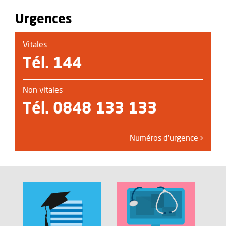
Urgences
Vitales
Tél.
144
Non vitales
Tél.
0848 133 133
Numéros d'urgence