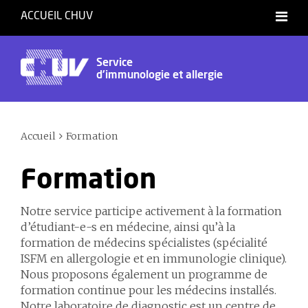
ACCUEIL CHUV
Français
Service
d'immunologie et allergie
Accueil
Formation
Formation
Notre service participe activement à la formation
d’étudiant-e-s en médecine, ainsi qu’à la
formation de médecins spécialistes (spécialité
ISFM en allergologie et en immunologie clinique).
Nous proposons également un programme de
formation continue pour les médecins installés.
Notre laboratoire de diagnostic
est un centre de