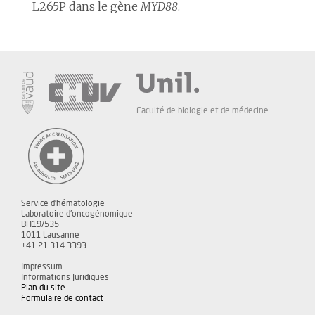
L265P dans le gène
MYD88
.
Faculté de biologie et de médecine
Service d'hématologie
Laboratoire d'oncogénomique
BH19/535
1011 Lausanne
+41 21 314 3393
Impressum
Informations Juridiques
Plan du site
Formulaire de contact