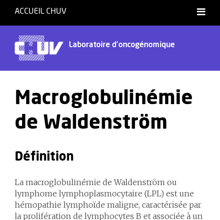
ACCUEIL CHUV
Laboratoire d'oncogénomique
Macroglobulinémie
de Waldenström
Définition
La macroglobulinémie de Waldenström ou
lymphome lymphoplasmocytaire (LPL) est une
hémopathie lymphoïde maligne, caractérisée par
la prolifération de lymphocytes B et associée à un