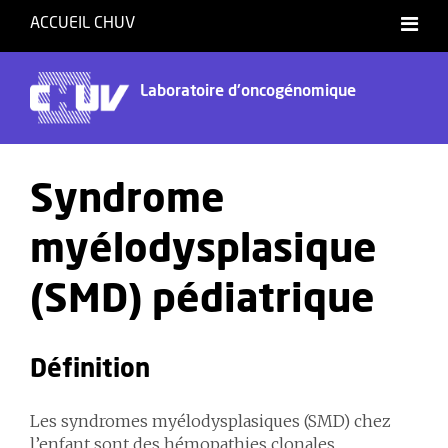
ACCUEIL CHUV
Laboratoire d'oncogénomique
Syndrome
myélodysplasique
(SMD) pédiatrique
Définition
Les syndromes myélodysplasiques (SMD) chez
l’enfant sont des hémopathies clonales