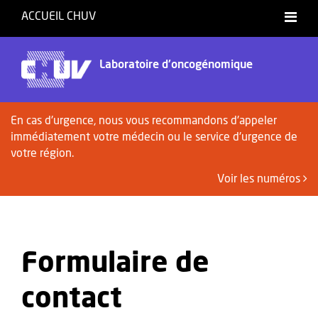
ACCUEIL CHUV
Laboratoire d'oncogénomique
En cas d'urgence, nous vous recommandons d'appeler
immédiatement votre médecin ou le service d'urgence de
votre région.
Voir les numéros
Formulaire de
contact