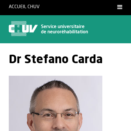
ACCUEIL CHUV
Français
Service universitaire
de neuroréhabilitation
Dr Stefano Carda