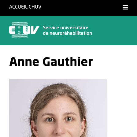
ACCUEIL CHUV
Français
Service universitaire
de neuroréhabilitation
Anne Gauthier