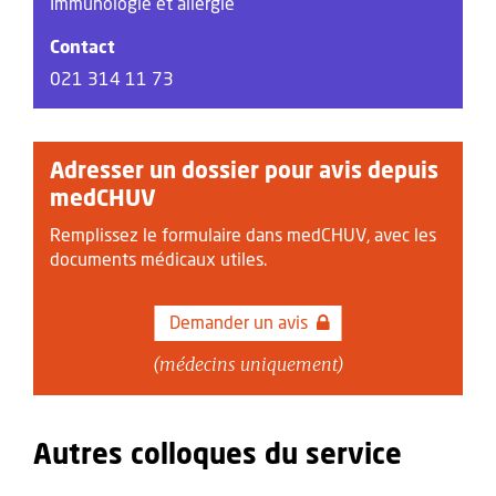
Immunologie et allergie
Contact
021 314 11 73
Adresser un dossier pour avis depuis
medCHUV
Remplissez le formulaire dans medCHUV, avec les
documents médicaux utiles.
Demander un avis
(médecins uniquement)
Autres colloques du service