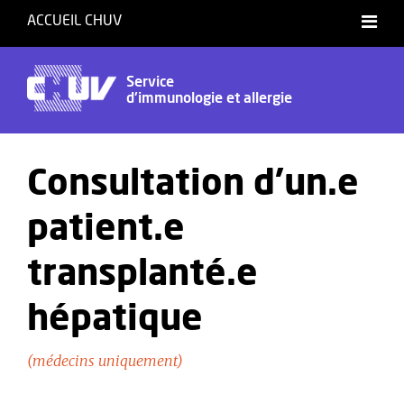
ACCUEIL CHUV
Français
Service
d'immunologie et allergie
Consultation d'un.e
patient.e
transplanté.e
hépatique
(médecins uniquement)