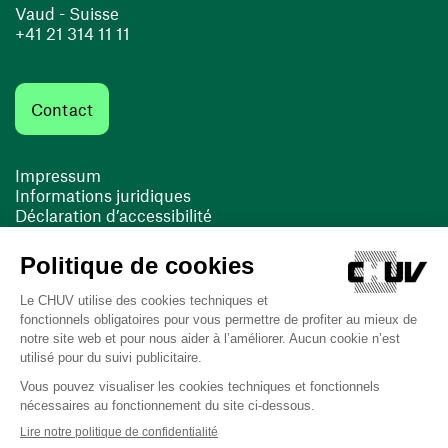
Vaud - Suisse
+41 21 314 11 11
Contact
Impressum
Informations juridiques
Déclaration d’accessibilité
FACIL'iti
Cookies
(opens in a new window)
(opens in a new window)