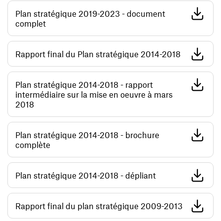
Plan stratégique 2019-2023 - document
(opens in a new window)
complet
(opens in 
Rapport final du Plan stratégique 2014-2018
Plan stratégique 2014-2018 - rapport
intermédiaire sur la mise en oeuvre à mars
(opens in a new window)
2018
Plan stratégique 2014-2018 - brochure
(opens in a new window)
complète
(opens in a new 
Plan stratégique 2014-2018 - dépliant
(opens in
Rapport final du plan stratégique 2009-2013