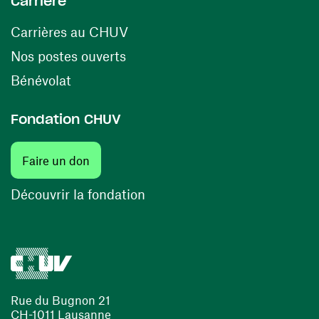
Carrière
(opens in a new window)
Carrières au CHUV
(opens in a new window)
Nos postes ouverts
(opens in a new window)
Bénévolat
Fondation CHUV
Faire un don
Découvrir la fondation
Rue du Bugnon 21
CH-1011 Lausanne