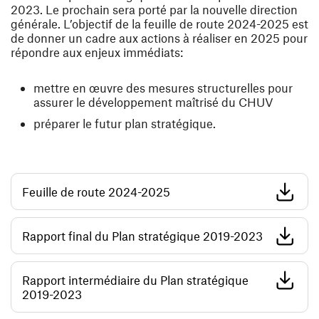
2023. Le prochain sera porté par la nouvelle direction
générale. L’objectif de la feuille de route 2024-2025 est
de donner un cadre aux actions à réaliser en 2025 pour
répondre aux enjeux immédiats:
mettre en œuvre des mesures structurelles pour
assurer le développement maîtrisé du CHUV
préparer le futur plan stratégique.
(opens in a new window)
Feuille de route 2024-2025
(opens in
Rapport final du Plan stratégique 2019-2023
Rapport intermédiaire du Plan stratégique
(opens in a new window)
2019-2023