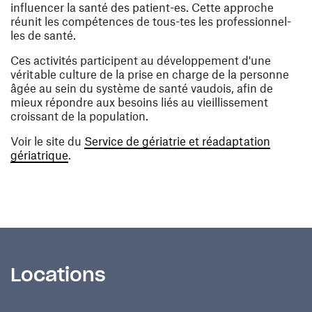
influencer la santé des patient-es. Cette approche
réunit les compétences de tous-tes les professionnel-
les de santé.
Ces activités participent au développement d'une
véritable culture de la prise en charge de la personne
âgée au sein du système de santé vaudois, afin de
mieux répondre aux besoins liés au vieillissement
croissant de la population.
Voir le site du
Service de gériatrie et réadaptation
(opens in a new window)
gériatrique
.
Locations