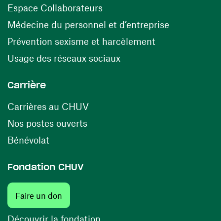
(opens in a new window)
Espace Collaborateurs
(opens in a
Médecine du personnel et d’entreprise
(opens in a ne
Prévention sexisme et harcèlement
(opens in a new window
Usage des réseaux sociaux
Carrière
(opens in a new window)
Carrières au CHUV
(opens in a new window)
Nos postes ouverts
(opens in a new window)
Bénévolat
Fondation CHUV
Faire un don
Découvrir la fondation