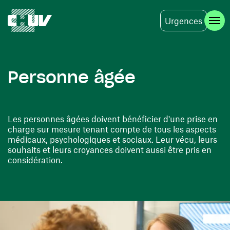
Urgences
Skip to main content
Personne âgée
Les personnes âgées doivent bénéficier d'une prise en
charge sur mesure tenant compte de tous les aspects
médicaux, psychologiques et sociaux. Leur vécu, leurs
souhaits et leurs croyances doivent aussi être pris en
considération.