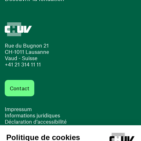
Rue du Bugnon 21
CH-1011 Lausanne
Vaud - Suisse
+41 21 314 11 11
Contact
Impressum
Informations juridiques
Déclaration d’accessibilité
FACIL'iti
Cookies