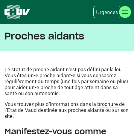
Urgences
Skip to main content
Proches aidants
Le statut de proche aidant n’est pas défini par la loi.
Vous êtes un-e proche aidant-e si vous consacrez
régulièrement du temps (une fois par semaine ou plus)
pour aider un-e proche de tout âge atteint dans sa
santé ou son autonomie.
(opens
Vous trouvez plus d’informations dans la
brochure
de
l’Etat de Vaud destinée aux proches aidants ou sur son
(opens in a new window)
site
.
Manifestez-vous comme