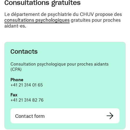
Consultations gratuites
Le département de psychiatrie du CHUV propose des
(opens in a new window)
consultations psychologiques
gratuites pour proches
aidant-es.
Contacts
Consultation psychologique pour proches aidants
(CPA)
Phone
+41 21 314 01 65
Fax
+41 21 314 82 76
Contact form