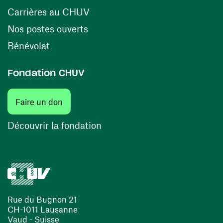
(opens in a new window)
Carrières au CHUV
(opens in a new window)
Nos postes ouverts
(opens in a new window)
Bénévolat
Fondation CHUV
Faire un don
Découvrir la fondation
Rue du Bugnon 21
CH-1011 Lausanne
Vaud - Suisse