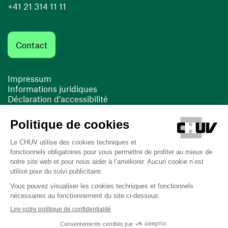
+41 21 314 11 11
Contact
Impressum
Informations juridiques
Déclaration d’accessibilité
FACIL'iti
Cookies
(opens in a new window)
(opens in a new window)