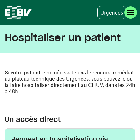
Urgences
Skip to main content
Hospitaliser un patient
Si votre patient-e ne nécessite pas le recours immédiat
au plateau technique des Urgences, vous pouvez le ou
la faire hospitaliser directement au CHUV, dans les 24h
à 48h.
Un accès direct
Request an hospitalisation via