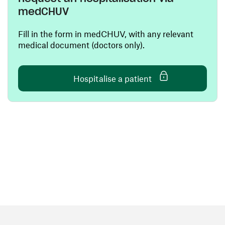
medCHUV
Fill in the form in medCHUV, with any relevant
medical document (doctors only).
(opens in a new wi
Hospitalise a patient