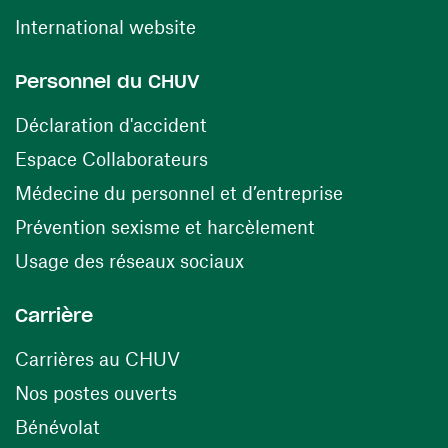
(opens in a new window)
International website
Personnel du CHUV
(opens in a new window)
Déclaration d'accident
(opens in a new window)
Espace Collaborateurs
(opens in a
Médecine du personnel et d’entreprise
(opens in a ne
Prévention sexisme et harcèlement
(opens in a new window
Usage des réseaux sociaux
Carrière
(opens in a new window)
Carrières au CHUV
(opens in a new window)
Nos postes ouverts
(opens in a new window)
Bénévolat