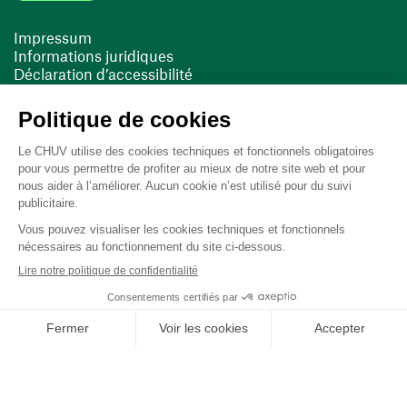
Impressum
Informations juridiques
Déclaration d’accessibilité
FACIL'iti
Cookies
(opens in a new window)
(opens in a new window)
Last updated on 10/06/2025 at 22:37