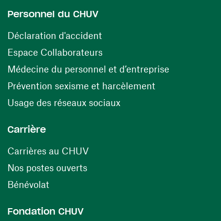
Personnel du CHUV
(opens in a new window)
Déclaration d'accident
(opens in a new window)
Espace Collaborateurs
(opens in a
Médecine du personnel et d’entreprise
(opens in a ne
Prévention sexisme et harcèlement
(opens in a new window
Usage des réseaux sociaux
Carrière
(opens in a new window)
Carrières au CHUV
(opens in a new window)
Nos postes ouverts
(opens in a new window)
Bénévolat
Fondation CHUV