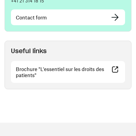
+41 21 314 18 15
Contact form
Useful links
Brochure "L'essentiel sur les droits des
(opens in a new window)
patients"