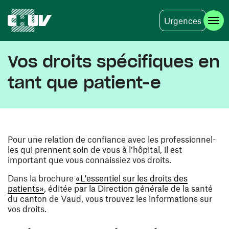
Urgences
Skip to main content
Vos droits spécifiques en
tant que patient-e
Pour une relation de confiance avec les professionnel-
les qui prennent soin de vous à l’hôpital, il est
important que vous connaissiez vos droits.
Dans la brochure
«L'essentiel sur les droits des
(opens in a new window)
patients»
, éditée par la Direction générale de la santé
du canton de Vaud, vous trouvez les informations sur
vos droits.