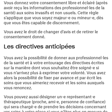
Vous donnez votre consentement libre et éclairé (après
avoir reçu les informations des professionnel-les de la
santé) aux soins invasifs et non usuels. Cette règle
s’applique que vous soyez majeur-e ou mineur-e, dès
que vous êtes capable de discernement.
Vous avez le droit de changer d’avis et de retirer le
consentement donné.
Les directives anticipées
Vous avez la possibilité de donner aux professionnel-les
de la santé et à votre entourage des directives écrites
sur la manière dont vous souhaitez être soigné-e si
vous n’arrivez plus à exprimer votre volonté. Vous avez
alors la possibilité de fixer par avance et par écrit les
soins que vous aimeriez recevoir et les soins auxquels
vous renoncez.
Vous pouvez aussi désigner un-e représentant-e
thérapeutique (proche, ami-e, personne de confiance)
qui sera chargé-e de prendre les décisions concernant
vos soins à votre place si vous n’êtes plus en mesure de