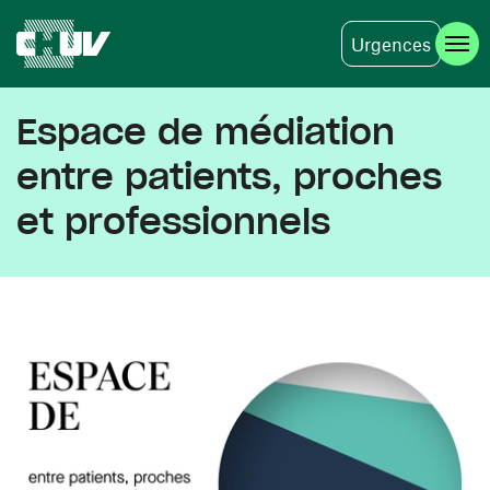
Urgences
Skip to main content
Espace de médiation
entre patients, proches
et professionnels