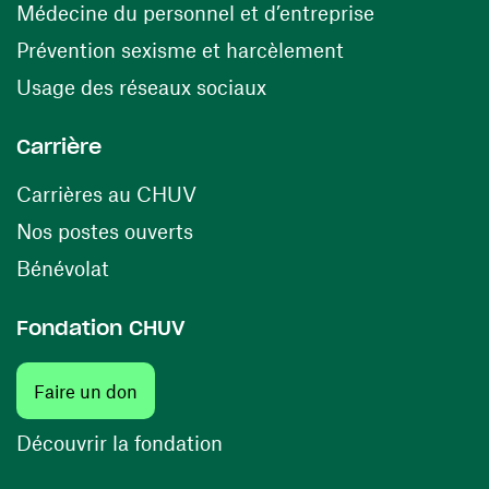
(opens in a
Médecine du personnel et d’entreprise
(opens in a ne
Prévention sexisme et harcèlement
(opens in a new window
Usage des réseaux sociaux
Carrière
(opens in a new window)
Carrières au CHUV
(opens in a new window)
Nos postes ouverts
(opens in a new window)
Bénévolat
Fondation CHUV
Faire un don
Découvrir la fondation