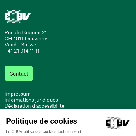
Rue du Bugnon 21
CH-1011 Lausanne
Vaud - Suisse
+41 21 314 11 11
Contact
Impressum
Informations juridiques
Déclaration d’accessibilité
FACIL'iti
Cookies