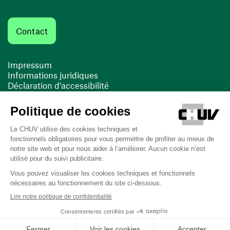
Contact
Impressum
Informations juridiques
Déclaration d’accessibilité
FACIL'iti
Cookies
(opens in a new window)
(opens in a new window)
Last updated on 12/08/2025 at 14:39