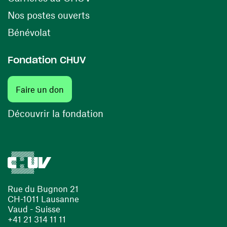
(opens in a new window)
Nos postes ouverts
(opens in a new window)
Bénévolat
Fondation CHUV
Faire un don
Découvrir la fondation
Rue du Bugnon 21
CH-1011 Lausanne
Vaud - Suisse
+41 21 314 11 11