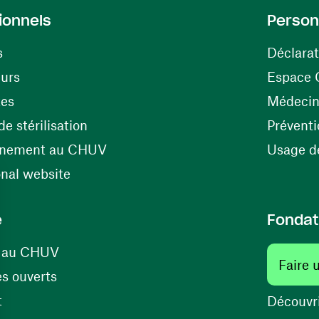
ionnels
Person
s
Déclarat
(opens in a new window)
eurs
Espace 
tes
Médecine
(opens in a new window)
e stérilisation
Préventi
(opens in a new window)
énement au CHUV
Usage de
(opens in a new window)
onal website
e
Fondat
(opens in a new window)
s au CHUV
Faire 
(opens in a new window)
s ouverts
(opens in a new window)
t
Découvri