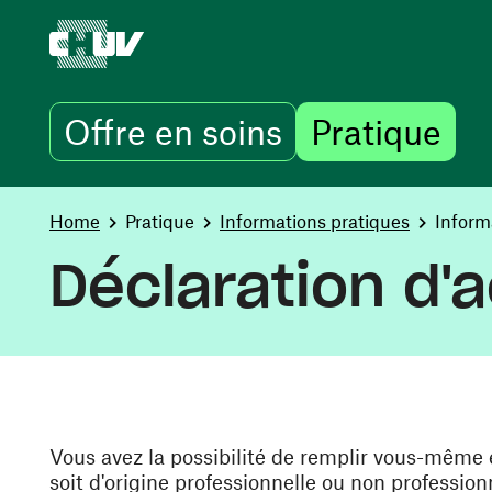
Offre en soins
Pratique
Skip to main content
You are here:
Home
Pratique
Informations pratiques
Inform
Déclaration d'
Vous avez la possibilité de remplir vous-même e
soit d'origine professionnelle ou non professionn