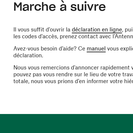
Marche à suivre
(ope
Il vous suffit d'ouvrir la
déclaration en ligne
, pu
les codes d'accès, prenez contact avec l'Anten
(opens in 
Avez-vous besoin d’aide? Ce
manuel
vous expl
déclaration.
Nous vous remercions d'annoncer rapidement vot
pouvez pas vous rendre sur le lieu de votre trava
totale, nous vous prions d'en informer votre hi