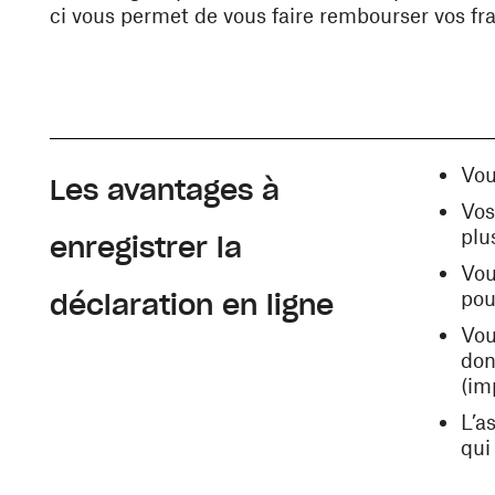
ci vous permet de vous faire rembourser vos fr
Vou
Les avantages à
Vos
plu
enregistrer la
Vou
pou
déclaration en ligne
Vou
don
(im
L’a
qui