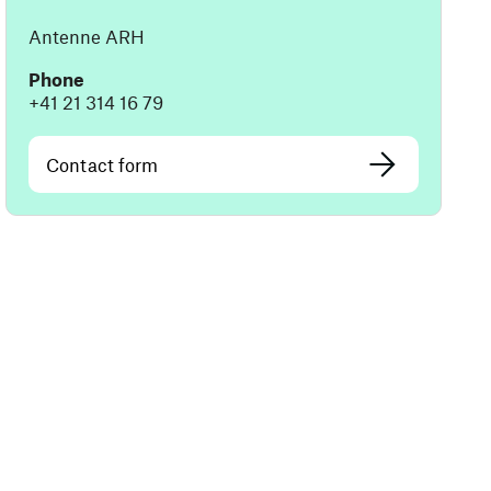
Antenne ARH
Phone
+41 21 314 16 79
Contact form