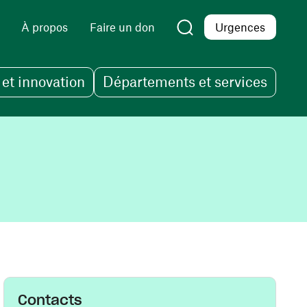
À propos
Faire un don
Urgences
et innovation
Départements et services
Contacts