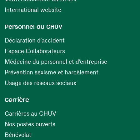
(opens in a new window)
International website
Personnel du CHUV
(opens in a new window)
Déclaration d'accident
(opens in a new window)
Espace Collaborateurs
(opens in a
Médecine du personnel et d’entreprise
(opens in a ne
Prévention sexisme et harcèlement
(opens in a new window
Usage des réseaux sociaux
Carrière
(opens in a new window)
Carrières au CHUV
(opens in a new window)
Nos postes ouverts
(opens in a new window)
Bénévolat