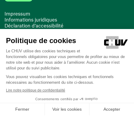
Impressum
Informations juridiques
Déclaration d’accessibilité
FACIL'iti
Cookies
(opens in a new window)
(opens in a new window)
Last updated on 12/08/2025 at 14:39