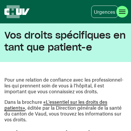
Urgences
Skip to main content
Vos droits spécifiques en
tant que patient-e
Pour une relation de confiance avec les professionnel-
les qui prennent soin de vous à l’hôpital, il est
important que vous connaissiez vos droits.
Dans la brochure
«L'essentiel sur les droits des
(opens in a new window)
patients»
, éditée par la Direction générale de la santé
du canton de Vaud, vous trouvez les informations sur
vos droits.