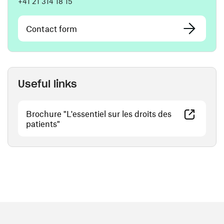
+41 21 314 18 15
Contact form
Useful links
Brochure "L'essentiel sur les droits des
(opens in a new window)
patients"