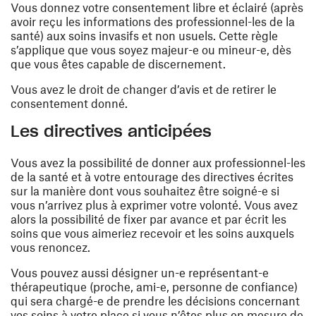
Vous donnez votre consentement libre et éclairé (après
avoir reçu les informations des professionnel-les de la
santé) aux soins invasifs et non usuels. Cette règle
s’applique que vous soyez majeur-e ou mineur-e, dès
que vous êtes capable de discernement.
Vous avez le droit de changer d’avis et de retirer le
consentement donné.
Les directives anticipées
Vous avez la possibilité de donner aux professionnel-les
de la santé et à votre entourage des directives écrites
sur la manière dont vous souhaitez être soigné-e si
vous n’arrivez plus à exprimer votre volonté. Vous avez
alors la possibilité de fixer par avance et par écrit les
soins que vous aimeriez recevoir et les soins auxquels
vous renoncez.
Vous pouvez aussi désigner un-e représentant-e
thérapeutique (proche, ami-e, personne de confiance)
qui sera chargé-e de prendre les décisions concernant
vos soins à votre place si vous n’êtes plus en mesure de