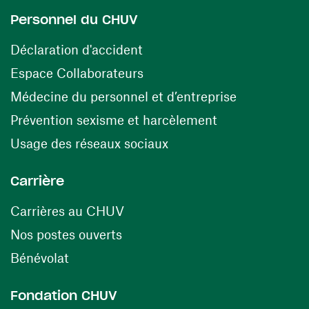
Personnel du CHUV
(opens in a new window)
Déclaration d'accident
(opens in a new window)
Espace Collaborateurs
(opens in a
Médecine du personnel et d’entreprise
(opens in a ne
Prévention sexisme et harcèlement
(opens in a new window
Usage des réseaux sociaux
Carrière
(opens in a new window)
Carrières au CHUV
(opens in a new window)
Nos postes ouverts
(opens in a new window)
Bénévolat
Fondation CHUV