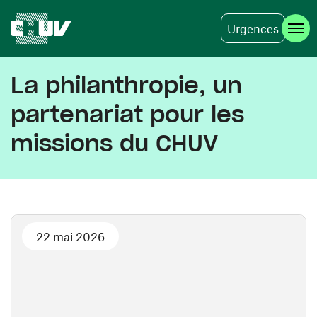
Urgences
Skip to main content
La philanthropie, un
partenariat pour les
missions du CHUV
22 mai 2026