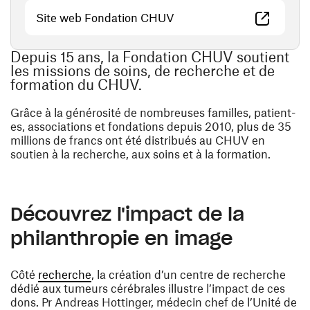
(opens in a new window)
Site web Fondation CHUV
Depuis 15 ans, la Fondation CHUV soutient
les missions de soins, de recherche et de
formation du CHUV.
Grâce à la générosité de nombreuses familles, patient-
es, associations et fondations depuis 2010, plus de 35
millions de francs ont été distribués au CHUV en
soutien à la recherche, aux soins et à la formation.
Découvrez l'impact de la
philanthropie en image
(opens in a new window)
Côté
recherche
, la création d’un centre de recherche
dédié aux tumeurs cérébrales illustre l’impact de ces
dons. Pr Andreas Hottinger, médecin chef de l’Unité de