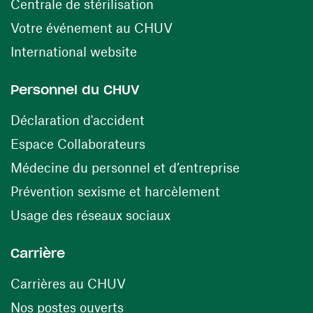
(opens in a new window)
Centrale de stérilisation
(opens in a new windo
Votre événement au CHUV
(opens in a new window)
International website
Personnel du CHUV
(opens in a new window)
Déclaration d'accident
(opens in a new window)
Espace Collaborateurs
(opens in a
Médecine du personnel et d’entreprise
(opens in a ne
Prévention sexisme et harcèlement
(opens in a new window
Usage des réseaux sociaux
Carrière
(opens in a new window)
Carrières au CHUV
(opens in a new window)
Nos postes ouverts