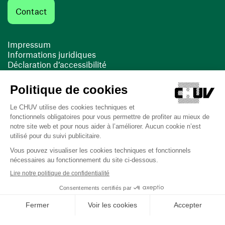
Contact
Impressum
Informations juridiques
Déclaration d’accessibilité
FACIL'iti
Cookies
(opens in a new window)
(opens in a new window)
Last updated on 13/08/2025 at 10:19