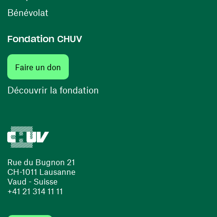
(opens in a new window)
Bénévolat
Fondation CHUV
Faire un don
Découvrir la fondation
Rue du Bugnon 21
CH-1011 Lausanne
Vaud - Suisse
+41 21 314 11 11