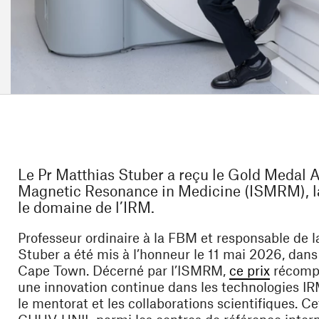
Le Pr Matthias Stuber a reçu le Gold Medal Aw
Magnetic Resonance in Medicine (ISMRM), la 
le domaine de l’IRM.
Professeur ordinaire à la FBM et responsable de
Stuber a été mis à l’honneur le 11 mai 2026, da
(opens 
Cape Town. Décerné par l’ISMRM,
ce prix
récompe
une innovation continue dans les technologies I
le mentorat et les collaborations scientifiques. C