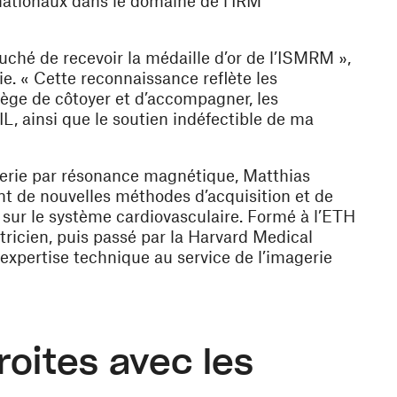
ationaux dans le domaine de l’IRM
hé de recevoir la médaille d’or de l’ISMRM »,
e. « Cette reconnaissance reflète les
ilège de côtoyer et d’accompagner, les
 ainsi que le soutien indéfectible de ma
gerie par résonance magnétique, Matthias
 de nouvelles méthodes d’acquisition et de
 sur le système cardiovasculaire. Formé à l’ETH
tricien, puis passé par la Harvard Medical
 expertise technique au service de l’imagerie
roites avec les