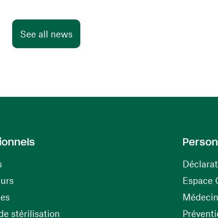
See all news
ionnels
Person
s
Déclarat
(opens in a new window)
eurs
Espace 
tes
Médecine
(opens in a new window)
e stérilisation
Préventi