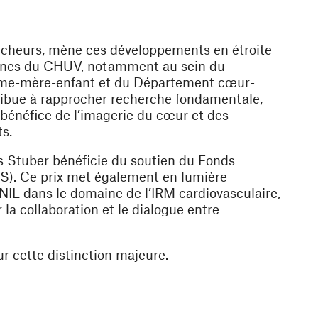
cheurs, mène ces développements en étroite
en-nes du CHUV, notamment au sein du
mme-mère-enfant et du Département cœur-
tribue à rapprocher recherche fondamentale,
 bénéfice de l’imagerie du cœur et des
s.
as Stuber bénéficie du soutien du Fonds
FNS). Ce prix met également en lumière
NIL dans le domaine de l’IRM cardiovasculaire,
la collaboration et le dialogue entre
ur cette distinction majeure.