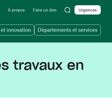
À propos
Faire un don
Urgences
et innovation
Départements et services
s travaux en