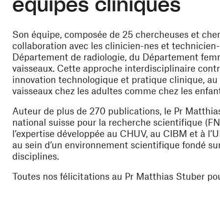
équipes cliniques
Son équipe, composée de 25 chercheuses et cher
collaboration avec les clinicien-nes et technici
Département de radiologie, du Département fe
vaisseaux. Cette approche interdisciplinaire con
innovation technologique et pratique clinique, au
vaisseaux chez les adultes comme chez les enfant
Auteur de plus de 270 publications, le Pr Matthi
national suisse pour la recherche scientifique (
l’expertise développée au CHUV, au CIBM et à l’U
au sein d’un environnement scientifique fondé sur 
disciplines.
Toutes nos félicitations au Pr Matthias Stuber po