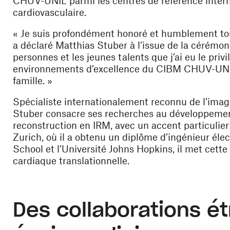
CHUV-UNIL parmi les centres de référence intern
cardiovasculaire.
« Je suis profondément honoré et humblement touc
a déclaré Matthias Stuber à l’issue de la cérémoni
personnes et les jeunes talents que j’ai eu le priv
environnements d’excellence du CIBM CHUV-UNIL,
famille. »
Spécialiste internationalement reconnu de l’ima
Stuber consacre ses recherches au développement
reconstruction en IRM, avec un accent particulier
Zurich, où il a obtenu un diplôme d’ingénieur élec
School et l’Université Johns Hopkins, il met cette
cardiaque translationnelle.
Des collaborations ét