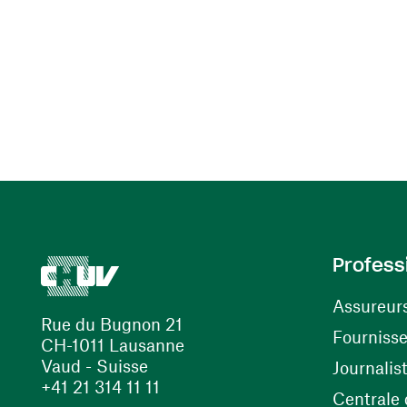
Profess
Assureur
Rue du Bugnon 21
Fourniss
CH-1011 Lausanne
Vaud - Suisse
Journalis
+41 21 314 11 11
Centrale d