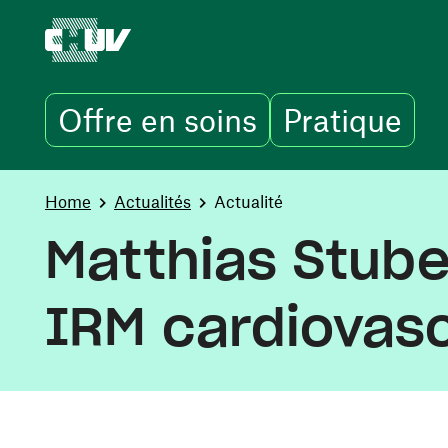
Offre en soins
Pratique
Skip to main content
You are here:
Home
Actualités
Actualité
Matthias Stube
IRM cardiovasc