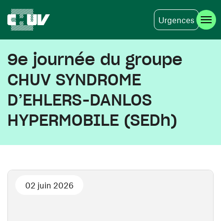
Urgences
Skip to main content
9e journée du groupe
CHUV SYNDROME
D’EHLERS-DANLOS
HYPERMOBILE (SEDh)
02 juin 2026