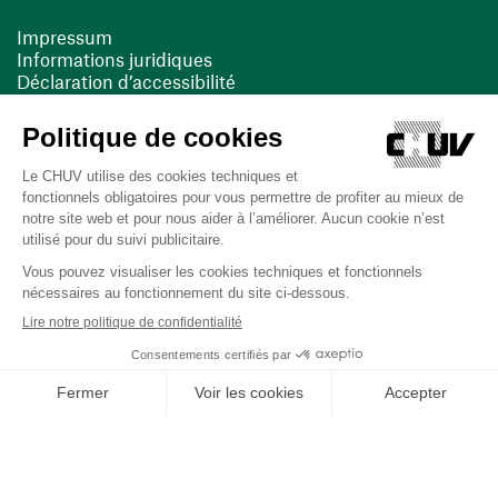
Impressum
Informations juridiques
Déclaration d’accessibilité
FACIL'iti
Cookies
(opens in a new window)
(opens in a new window)
Last updated on 13/08/2025 at 10:19