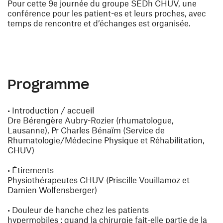
Pour cette 9e journée du groupe SEDh CHUV, une
conférence pour les patient-es et leurs proches, avec
temps de rencontre et d’échanges est organisée.
Programme
•
Introduction / accueil
Dre Bérengère Aubry-Rozier (rhumatologue,
Lausanne), Pr Charles Bénaïm (Service de
Rhumatologie/Médecine Physique et Réhabilitation,
CHUV)
•
Étirements
Physiothérapeutes CHUV (Priscille Vouillamoz et
Damien Wolfensberger)
• Douleur de hanche chez les patients
hypermobiles
:
quand la chirurgie fait-elle partie de la