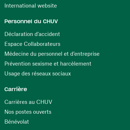
(opens in a new window)
International website
Personnel du CHUV
(opens in a new window)
Déclaration d'accident
(opens in a new window)
Espace Collaborateurs
(opens in a
Médecine du personnel et d’entreprise
(opens in a ne
Prévention sexisme et harcèlement
(opens in a new window
Usage des réseaux sociaux
Carrière
(opens in a new window)
Carrières au CHUV
(opens in a new window)
Nos postes ouverts
(opens in a new window)
Bénévolat