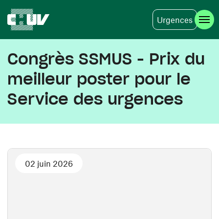
Urgences
Skip to main content
Congrès SSMUS - Prix du
meilleur poster pour le
Service des urgences
02 juin 2026