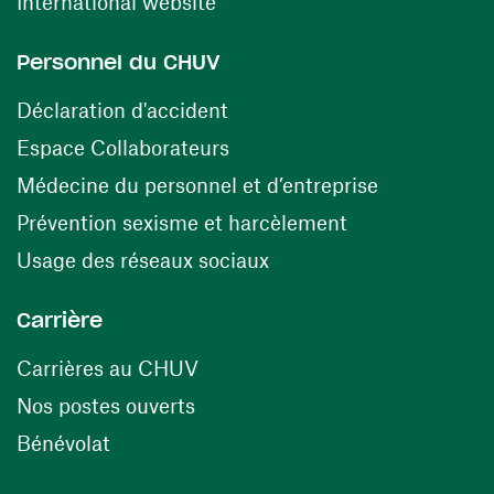
(opens in a new window)
International website
Personnel du CHUV
(opens in a new window)
Déclaration d'accident
(opens in a new window)
Espace Collaborateurs
(opens in a
Médecine du personnel et d’entreprise
(opens in a ne
Prévention sexisme et harcèlement
(opens in a new window
Usage des réseaux sociaux
Carrière
(opens in a new window)
Carrières au CHUV
(opens in a new window)
Nos postes ouverts
(opens in a new window)
Bénévolat