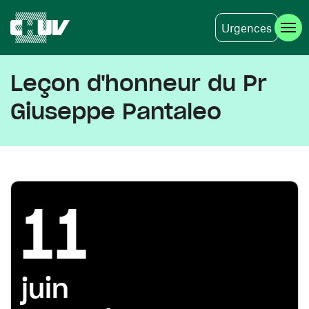
Urgences
Skip to main content
Leçon d'honneur du Pr
Giuseppe Pantaleo
11
juin