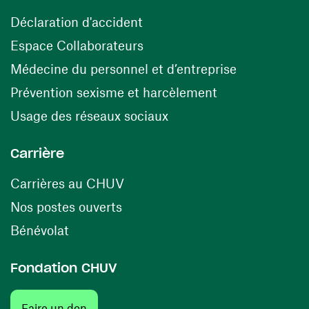
(opens in a new window)
Déclaration d'accident
(opens in a new window)
Espace Collaborateurs
(opens in a
Médecine du personnel et d’entreprise
(opens in a ne
Prévention sexisme et harcèlement
(opens in a new window
Usage des réseaux sociaux
Carrière
(opens in a new window)
Carrières au CHUV
(opens in a new window)
Nos postes ouverts
(opens in a new window)
Bénévolat
Fondation CHUV
Faire un don